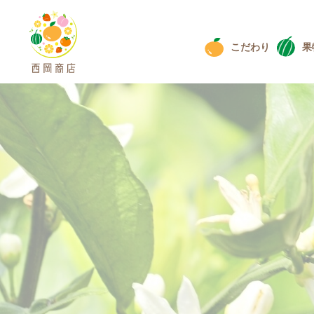
こだわり
果