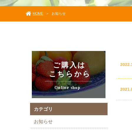
HOME
＞
お知らせ
2022.
2021.
カテゴリ
お知らせ