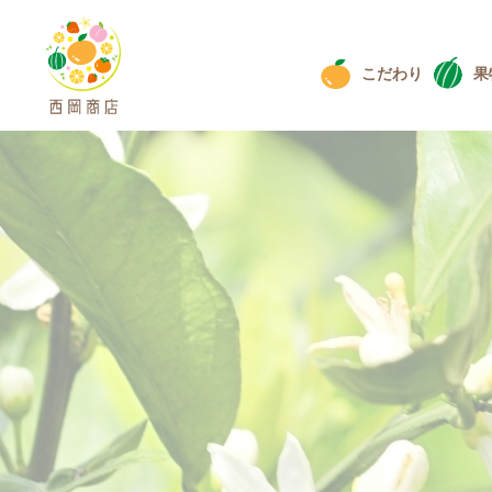
こだわり
果