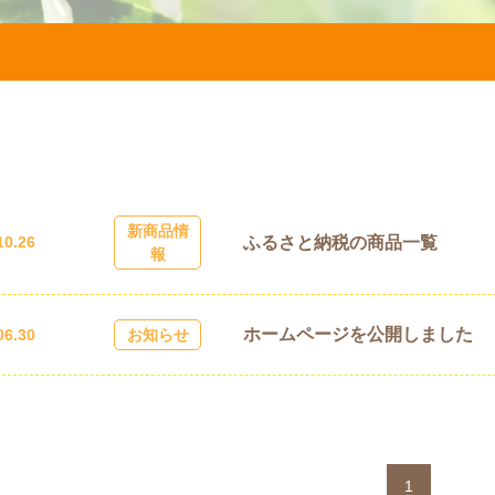
新商品情
ふるさと納税の商品一覧
10.26
報
ホームページを公開しました
06.30
お知らせ
1